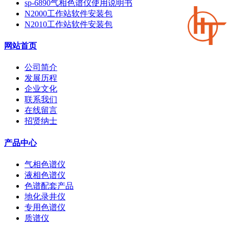
sp-6890气相色谱仪使用说明书
N2000工作站软件安装包
N2010工作站软件安装包
网站首页
公司简介
发展历程
企业文化
联系我们
在线留言
招贤纳士
产品中心
气相色谱仪
液相色谱仪
色谱配套产品
地化录井仪
专用色谱仪
质谱仪