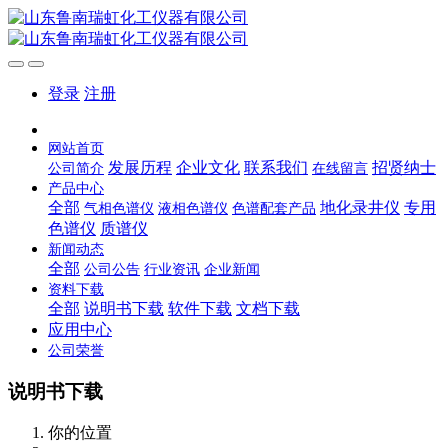
登录
注册
网站首页
发展历程
企业文化
联系我们
招贤纳士
公司简介
在线留言
产品中心
全部
地化录井仪
专用
气相色谱仪
液相色谱仪
色谱配套产品
色谱仪
质谱仪
新闻动态
全部
公司公告
行业资讯
企业新闻
资料下载
全部
说明书下载
软件下载
文档下载
应用中心
公司荣誉
说明书下载
你的位置