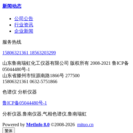
新闻动态
公司公告
行业资讯
企业新闻
服务热线
15806321361 18563203299
山东鲁南瑞虹化工仪器有限公司 版权所有 2008-2021 鲁ICP备
05044480号-1
山东省滕州市恒源南路1866号 277500
15806321361 0632-5751866
色谱仪 分析仪器
鲁ICP备05044480号-1
分析仪器,鲁南仪器,气相色谱仪,鲁南瑞虹
Powered by
MetInfo 8.0
©2008-2026
mituo.cn
繁体