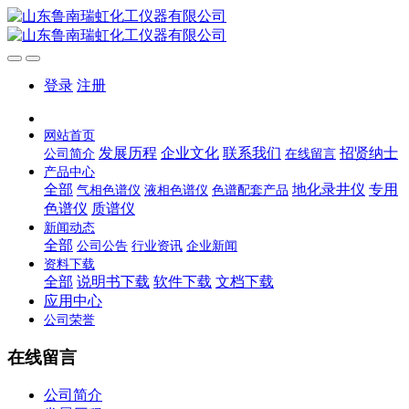
登录
注册
网站首页
发展历程
企业文化
联系我们
招贤纳士
公司简介
在线留言
产品中心
全部
地化录井仪
专用
气相色谱仪
液相色谱仪
色谱配套产品
色谱仪
质谱仪
新闻动态
全部
公司公告
行业资讯
企业新闻
资料下载
全部
说明书下载
软件下载
文档下载
应用中心
公司荣誉
在线留言
公司简介