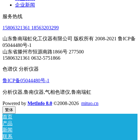
企业新闻
服务热线
15806321361 18563203299
山东鲁南瑞虹化工仪器有限公司 版权所有 2008-2021 鲁ICP备
05044480号-1
山东省滕州市恒源南路1866号 277500
15806321361 0632-5751866
色谱仪 分析仪器
鲁ICP备05044480号-1
分析仪器,鲁南仪器,气相色谱仪,鲁南瑞虹
Powered by
MetInfo 8.0
©2008-2026
mituo.cn
繁体
首页
产品
新闻
联系