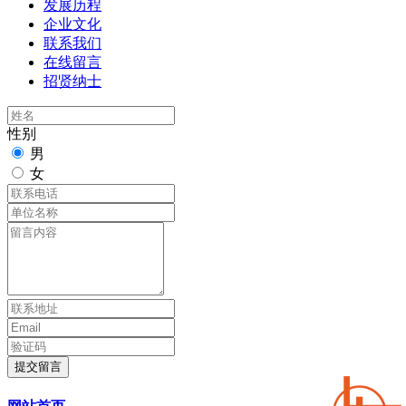
发展历程
企业文化
联系我们
在线留言
招贤纳士
性别
男
女
提交留言