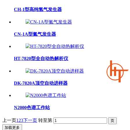
CH-1型高纯氢气发生器
CN-1A型氮气发生器
HT-7820型全自动热解析仪
DK-7820A顶空自动进样器
N2000色谱工作站
上一页
1
2
3
下一页
转至第
加载更多