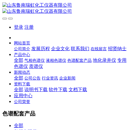
登录
注册
网站首页
发展历程
企业文化
联系我们
招贤纳士
公司简介
在线留言
产品中心
全部
地化录井仪
专用
气相色谱仪
液相色谱仪
色谱配套产品
色谱仪
质谱仪
新闻动态
全部
公司公告
行业资讯
企业新闻
资料下载
全部
说明书下载
软件下载
文档下载
应用中心
公司荣誉
色谱配套产品
全部