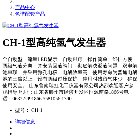
产品中心
色谱配套产品
CH-1型高纯氢气发生器
全自动型，流量LED显示，自动跟踪，操作简单，维护方便；
两级气液分离，并安装回液阀门，彻底解决返液问题；双电解
池串联，并采用微孔电极，电解效率高，使用寿命为普通电解
池的三倍以上；设有两级过压保护，停用时残留气体少，确保
使用安全。 山东鲁南瑞虹化工仪器有限公司热烈欢迎客户参
观指导 地址：山东省滕州市经济开发区恒源南路1866号电
话：0632-5991866 5581056 1390
型号：
CH-1
详细信息