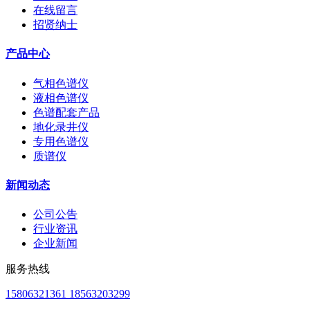
在线留言
招贤纳士
产品中心
气相色谱仪
液相色谱仪
色谱配套产品
地化录井仪
专用色谱仪
质谱仪
新闻动态
公司公告
行业资讯
企业新闻
服务热线
15806321361 18563203299