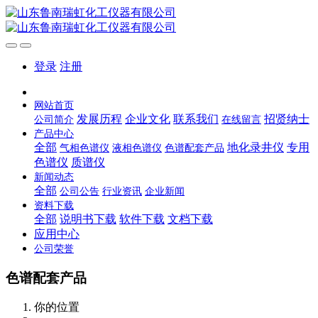
登录
注册
网站首页
发展历程
企业文化
联系我们
招贤纳士
公司简介
在线留言
产品中心
全部
地化录井仪
专用
气相色谱仪
液相色谱仪
色谱配套产品
色谱仪
质谱仪
新闻动态
全部
公司公告
行业资讯
企业新闻
资料下载
全部
说明书下载
软件下载
文档下载
应用中心
公司荣誉
色谱配套产品
你的位置