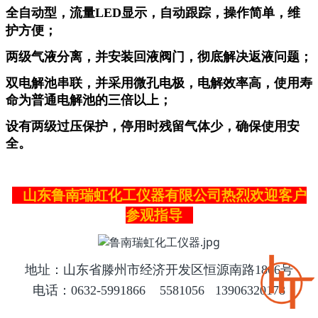
全自动型，流量
LED
显示，自动跟踪，操作简单，维
护方便；
两级气液分离，并安装回液阀门，彻底解决返液问题；
双电解池串联，并采用微孔电极，电解效率高，使用寿
命为普通电解池的三倍以上；
设有两级过压保护，停用时残留气体少，确保使用安
全。
山东鲁南瑞虹化工仪器有限公司热烈欢迎客户
参观指导
地址：山东省滕州市经济开发区恒源南路1866号
电话：0632-5991866 5581056 13906320178