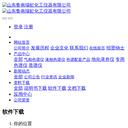
登录
注册
网站首页
发展历程
企业文化
联系我们
招贤纳士
公司简介
在线留言
产品中心
全部
地化录井仪
专用
气相色谱仪
液相色谱仪
色谱配套产品
色谱仪
质谱仪
新闻动态
全部
公司公告
行业资讯
企业新闻
资料下载
全部
说明书下载
软件下载
文档下载
应用中心
公司荣誉
软件下载
你的位置