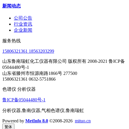
新闻动态
公司公告
行业资讯
企业新闻
服务热线
15806321361 18563203299
山东鲁南瑞虹化工仪器有限公司 版权所有 2008-2021 鲁ICP备
05044480号-1
山东省滕州市恒源南路1866号 277500
15806321361 0632-5751866
色谱仪 分析仪器
鲁ICP备05044480号-1
分析仪器,鲁南仪器,气相色谱仪,鲁南瑞虹
Powered by
MetInfo 8.0
©2008-2026
mituo.cn
繁体