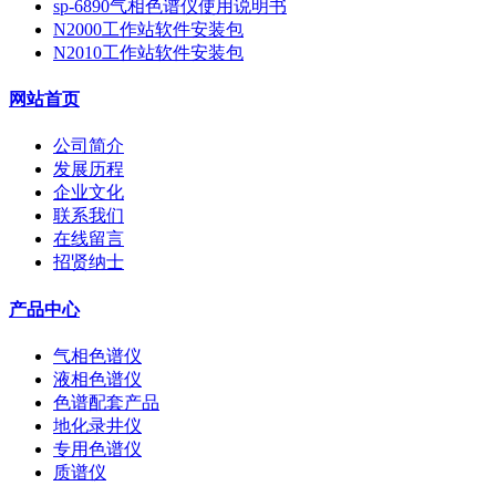
sp-6890气相色谱仪使用说明书
N2000工作站软件安装包
N2010工作站软件安装包
网站首页
公司简介
发展历程
企业文化
联系我们
在线留言
招贤纳士
产品中心
气相色谱仪
液相色谱仪
色谱配套产品
地化录井仪
专用色谱仪
质谱仪