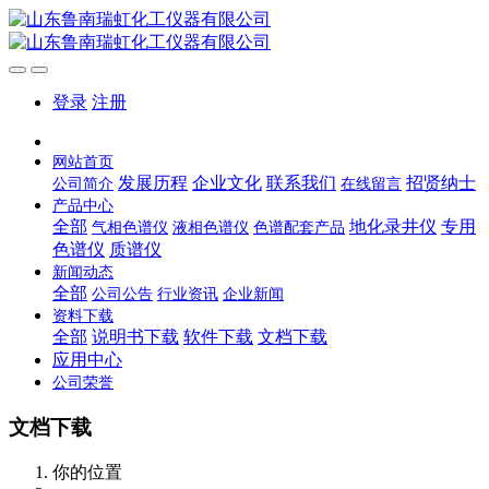
登录
注册
网站首页
发展历程
企业文化
联系我们
招贤纳士
公司简介
在线留言
产品中心
全部
地化录井仪
专用
气相色谱仪
液相色谱仪
色谱配套产品
色谱仪
质谱仪
新闻动态
全部
公司公告
行业资讯
企业新闻
资料下载
全部
说明书下载
软件下载
文档下载
应用中心
公司荣誉
文档下载
你的位置