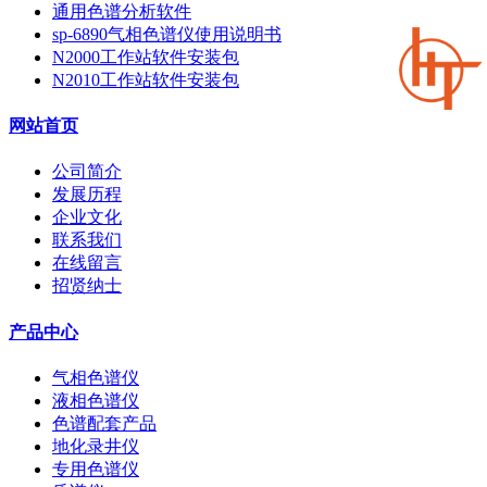
通用色谱分析软件
sp-6890气相色谱仪使用说明书
N2000工作站软件安装包
N2010工作站软件安装包
网站首页
公司简介
发展历程
企业文化
联系我们
在线留言
招贤纳士
产品中心
气相色谱仪
液相色谱仪
色谱配套产品
地化录井仪
专用色谱仪