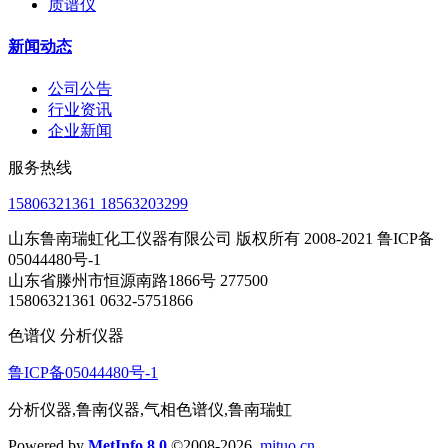
质谱仪
新闻动态
公司公告
行业资讯
企业新闻
服务热线
15806321361 18563203299
山东鲁南瑞虹化工仪器有限公司 版权所有 2008-2021 鲁ICP备
05044480号-1
山东省滕州市恒源南路1866号 277500
15806321361 0632-5751866
色谱仪 分析仪器
鲁ICP备05044480号-1
分析仪器,鲁南仪器,气相色谱仪,鲁南瑞虹
Powered by
MetInfo 8.0
©2008-2026
mituo.cn