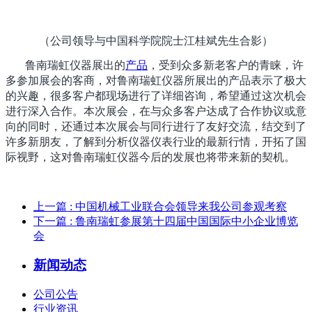
（公司领导与中国科学院院士江桂斌先生合影）
鲁南瑞虹仪器展出的
产品
，受到众多新老客户的青睐，许
多参加展会的客商，对鲁南瑞虹仪器所展出的产品表示了极大
的兴趣，很多客户都现场进行了详细咨询，希望通过这次机会
进行深入合作。本次展会，在与众多客户达成了合作协议或意
向的同时，还通过本次展会与同行进行了友好交流，结交到了
许多新朋友，了解到分析仪器仪表行业的最新行情，开拓了国
际视野，这对鲁南瑞虹仪器今后的发展也将带来新的契机。
上一篇
: 中国机械工业联合会领导来我公司参观考察
下一篇
: 鲁南瑞虹参展第十四届中国国际中小企业博览
会
新闻动态
公司公告
行业资讯