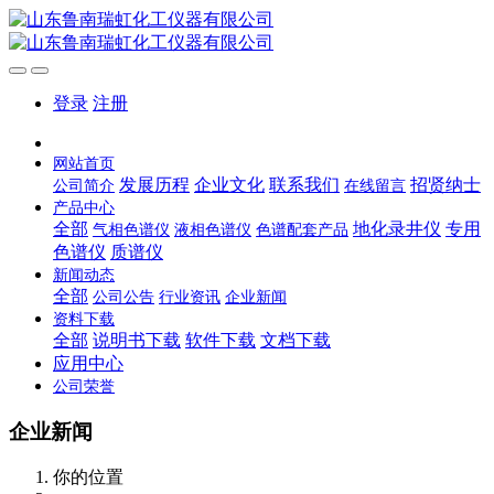
登录
注册
网站首页
发展历程
企业文化
联系我们
招贤纳士
公司简介
在线留言
产品中心
全部
地化录井仪
专用
气相色谱仪
液相色谱仪
色谱配套产品
色谱仪
质谱仪
新闻动态
全部
公司公告
行业资讯
企业新闻
资料下载
全部
说明书下载
软件下载
文档下载
应用中心
公司荣誉
企业新闻
你的位置