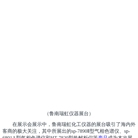
（鲁南瑞虹仪器展台）
在展示会展示中，鲁南瑞虹化工仪器的展台吸引了海内外
客商的极大关注，其中所展出的sp-7890Ⅱ型气相色谱仪、sp-
6801A型气相色谱仪和HT-7820型热解析仪等
产品
成为本次展