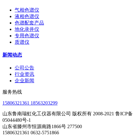
气相色谱仪
液相色谱仪
色谱配套产品
地化录井仪
专用色谱仪
质谱仪
新闻动态
公司公告
行业资讯
企业新闻
服务热线
15806321361 18563203299
山东鲁南瑞虹化工仪器有限公司 版权所有 2008-2021 鲁ICP备
05044480号-1
山东省滕州市恒源南路1866号 277500
15806321361 0632-5751866