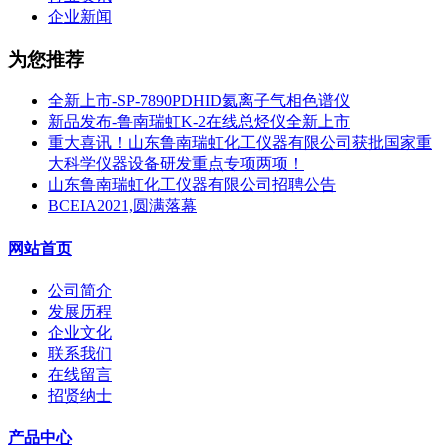
企业新闻
为您推荐
全新上市-SP-7890PDHID氦离子气相色谱仪
新品发布-鲁南瑞虹K-2在线总烃仪全新上市
重大喜讯！山东鲁南瑞虹化工仪器有限公司获批国家重
大科学仪器设备研发重点专项两项！
山东鲁南瑞虹化工仪器有限公司招聘公告
BCEIA2021,圆满落幕
网站首页
公司简介
发展历程
企业文化
联系我们
在线留言
招贤纳士
产品中心