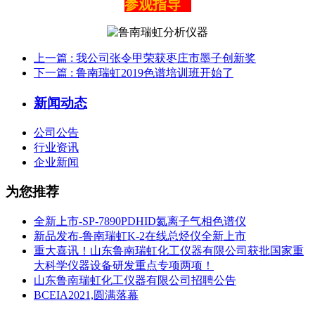
参观指导
上一篇
: 我公司张令甲荣获枣庄市墨子创新奖
下一篇
: 鲁南瑞虹2019色谱培训班开始了
新闻动态
公司公告
行业资讯
企业新闻
为您推荐
全新上市-SP-7890PDHID氦离子气相色谱仪
新品发布-鲁南瑞虹K-2在线总烃仪全新上市
重大喜讯！山东鲁南瑞虹化工仪器有限公司获批国家重
大科学仪器设备研发重点专项两项！
山东鲁南瑞虹化工仪器有限公司招聘公告
BCEIA2021,圆满落幕