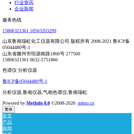
行业资讯
企业新闻
服务热线
15806321361 18563203299
山东鲁南瑞虹化工仪器有限公司 版权所有 2008-2021 鲁ICP备
05044480号-1
山东省滕州市恒源南路1866号 277500
15806321361 0632-5751866
色谱仪 分析仪器
鲁ICP备05044480号-1
分析仪器,鲁南仪器,气相色谱仪,鲁南瑞虹
Powered by
MetInfo 8.0
©2008-2026
mituo.cn
繁体
首页
产品
新闻