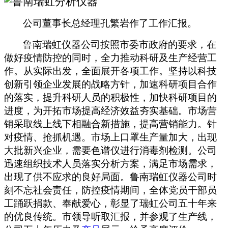
公司董事长总经理孔繁岩作了工作汇报。
鲁南瑞虹仪器公司按照市委市政府的要求，在
做好疫情防控的同时，全力推动科研及生产经营工
作。从实际出发，全面展开各项工作。坚持以科技
创新引领企业发展的战略方针，加速科研项目合作
的落实，提升科研人员的积极性，加快科研项目的
进度，为开拓市场提高经济效益夯实基础。市场营
销采取线上线下相融合新措施，提高营销能力。针
对疫情、抢抓机遇。市场上口罩生产量加大，出现
大批新兴企业，需要色谱仪进行消毒剂检测。公司
迅速组织技术人员落实分析方案，满足市场需求，
出现了供不应求的良好局面。鲁南瑞虹仪器公司时
刻不忘社会责任，防控疫情期间，全体党员干部员
工踊跃捐款、奉献爱心，彰显了瑞虹公司五十年来
的优良传统。市领导听取汇报，并参观了生产线，