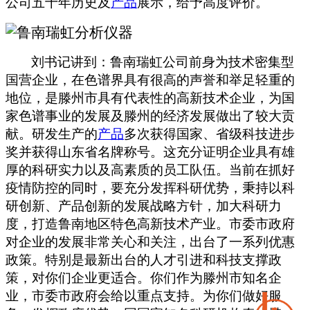
公司五十年历史及
产品
展示，给予高度评价。
刘书记讲到：鲁南瑞虹公司前身为技术密集型
国营企业，在色谱界具有很高的声誉和举足轻重的
地位，是滕州市具有代表性的高新技术企业，为国
家色谱事业的发展及滕州的经济发展做出了较大贡
献。研发生产的
产品
多次获得国家、省级科技进步
奖并获得山东省名牌称号。这充分证明企业具有雄
厚的科研实力以及高素质的员工队伍。当前在抓好
疫情防控的同时，要充分发挥科研优势，秉持以科
研创新、产品创新的发展战略方针，加大科研力
度，打造鲁南地区特色高新技术产业。市委市政府
对企业的发展非常关心和关注，出台了一系列优惠
政策。特别是最新出台的人才引进和科技支撑政
策，对你们企业更适合。你们作为滕州市知名企
业，市委市政府会给以重点支持。为你们做好服