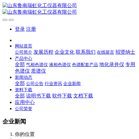
登录
注册
网站首页
发展历程
企业文化
联系我们
招贤纳士
公司简介
在线留言
产品中心
全部
地化录井仪
专用
气相色谱仪
液相色谱仪
色谱配套产品
色谱仪
质谱仪
新闻动态
全部
公司公告
行业资讯
企业新闻
资料下载
全部
说明书下载
软件下载
文档下载
应用中心
公司荣誉
企业新闻
你的位置