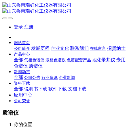
登录
注册
网站首页
发展历程
企业文化
联系我们
招贤纳士
公司简介
在线留言
产品中心
全部
地化录井仪
专用
气相色谱仪
液相色谱仪
色谱配套产品
色谱仪
质谱仪
新闻动态
全部
公司公告
行业资讯
企业新闻
资料下载
全部
说明书下载
软件下载
文档下载
应用中心
公司荣誉
质谱仪
你的位置