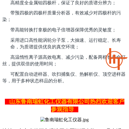
高精度全金属钼四极杆，保证了良好的质谱分辨力；
带预四极的四极杆质量分析器，有效减少对四极杆的污
染；
带高能转换打拿极的电子倍增器保障优秀的灵敏度；
采用进口高性能涡轮分子泵，大抽速、运行稳定、长寿
命，为质谱提供优良的真空环境；
高温惰性离子源高效电离、减少污染，配备两根长寿命灯
丝，提供双倍的使用时间；
可配置自动进样器、吹扫捕集仪、热解析仪、顶空进样器
等，用于多种状态样品的分析。
山东鲁南瑞虹化工仪器有限公司热烈欢迎客户
参观指导