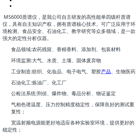
MS6000质谱仪，是我公司自主研发的高性能单四级杆质谱
仪，具有自主知识产权，拥有质谱核心技术。可广泛应用于环
境检测、食品安全、石油化工、教学研究等众多领域，是一款
强大的定性分析仪器。
:
食品领域
农药残留、香精香料、添加剂、包装材料
:
环境监测
大气、水质、土壤、固体废弃物
:
工业制造
纺织、化妆品、电子电气、塑胶
产品
、生物医药
:
石油化工
炼油厂、化工厂
:
公检法系统
刑侦、爆炸物、毒品分析、物证鉴定
气相色谱温度、压力控制精度稳定性，保障良好的测试重
复性；
宽温射频电源能更好地适应各种实验室环境，提供更好的
稳定性；