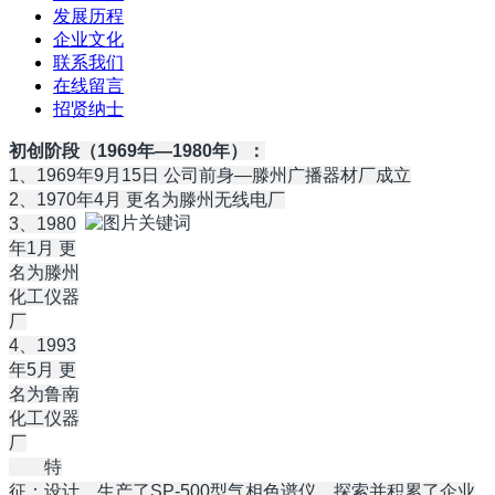
发展历程
企业文化
联系我们
在线留言
招贤纳士
初创阶段（1969年—1980年）：
1、1969年9月15日 公司前身—滕州广播器材厂成立
2、1970年4月 更名为滕州无线电厂
3、1980
年1月 更
名为滕州
化工仪器
厂
4、1993
年5月 更
名为鲁南
化工仪器
厂
特
征：设计、生产了SP-500型气相色谱仪，探索并积累了企业