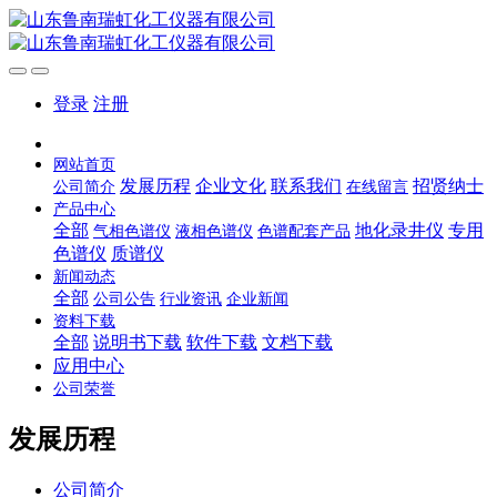
登录
注册
网站首页
发展历程
企业文化
联系我们
招贤纳士
公司简介
在线留言
产品中心
全部
地化录井仪
专用
气相色谱仪
液相色谱仪
色谱配套产品
色谱仪
质谱仪
新闻动态
全部
公司公告
行业资讯
企业新闻
资料下载
全部
说明书下载
软件下载
文档下载
应用中心
公司荣誉
发展历程
公司简介