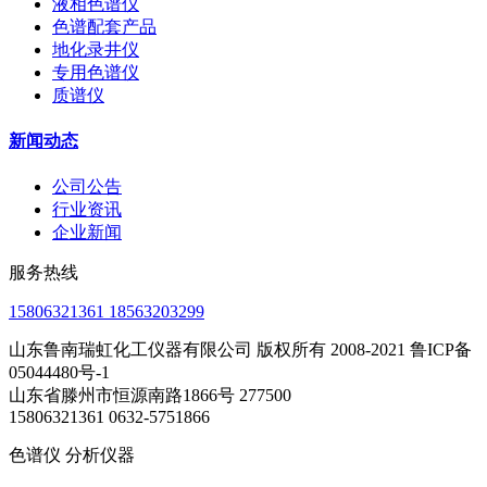
液相色谱仪
色谱配套产品
地化录井仪
专用色谱仪
质谱仪
新闻动态
公司公告
行业资讯
企业新闻
服务热线
15806321361 18563203299
山东鲁南瑞虹化工仪器有限公司 版权所有 2008-2021 鲁ICP备
05044480号-1
山东省滕州市恒源南路1866号 277500
15806321361 0632-5751866
色谱仪 分析仪器