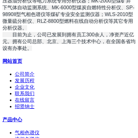
压器油分析仪等电力系统专用分析仪器；MK-2000型煤矿井
下气体自动监测系统、MK-6000型煤炭自燃特性分析仪、SP-
9890II型气相色谱仪等煤矿专业安全监测仪器；WLS-2010型
微量硫分析仪、RLZ-8800型燃料在线自动分析仪等其它专用
分析仪器。
目前为止，公司已发展到拥有员工300余人，净资产近亿
元。拥有公司总部、北京、上海三个技术中心，在全国各省均
设有办事处。
网站首页
公司简介
发展历程
企业文化
联系我们
在线留言
招贤纳士
产品中心
气相色谱仪