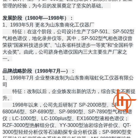
管理的经验，为今后的发展奠定了坚实的基础。
发展阶段（1980年—1998年）：
1、1993年5月 更名为山东鲁南化工仪器厂
特征：在这个阶段，公司设计生产了SP-501、SP-502型
气相色谱仪，地化录井仪等。其中，SP-502型气相色谱仪曾
荣获“国家科技进步奖”、“山东省科技进步一等奖”和“全国科学
大会奖”。由此，公司跻身色谱仪国内三大主要生产厂家之
一。
品牌战略阶段（1998年7月—）：
1、1998年7月 企业整体改制为山东鲁南瑞虹化工仪器有限公
司
特征：改制以后，企业焕发出新的活力，综合实力不断提
升。
1998年以来，公司先后研制了 SP-2000B型、SP-
6800A6型、SP-6890型、SP-9890型、SP-7890型气相色谱
仪；LC-1000型、LC-100plus型、EX1600型液相色谱仪；
RZF-3000型热解组分仪、YY-3000型油岩综合评价仪、QT-
3000型轻烃分析仪等石油勘探专业分析仪器；SP-9890型变