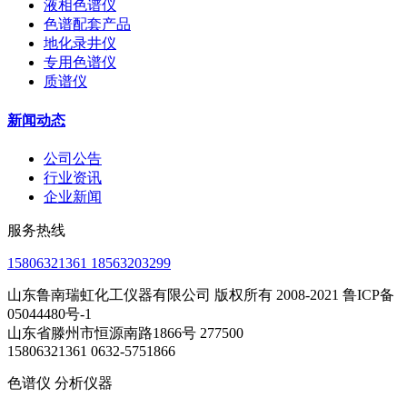
液相色谱仪
色谱配套产品
地化录井仪
专用色谱仪
质谱仪
新闻动态
公司公告
行业资讯
企业新闻
服务热线
15806321361 18563203299
山东鲁南瑞虹化工仪器有限公司 版权所有 2008-2021 鲁ICP备
05044480号-1
山东省滕州市恒源南路1866号 277500
15806321361 0632-5751866
色谱仪 分析仪器