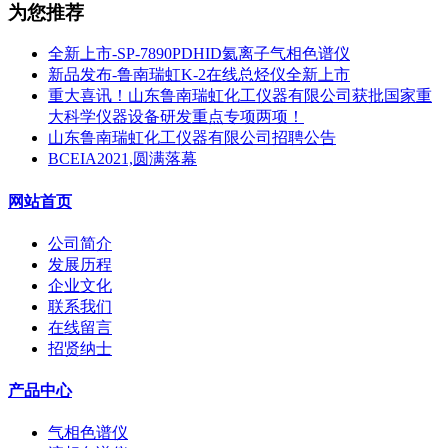
为您推荐
全新上市-SP-7890PDHID氦离子气相色谱仪
新品发布-鲁南瑞虹K-2在线总烃仪全新上市
重大喜讯！山东鲁南瑞虹化工仪器有限公司获批国家重
大科学仪器设备研发重点专项两项！
山东鲁南瑞虹化工仪器有限公司招聘公告
BCEIA2021,圆满落幕
网站首页
公司简介
发展历程
企业文化
联系我们
在线留言
招贤纳士
产品中心
气相色谱仪