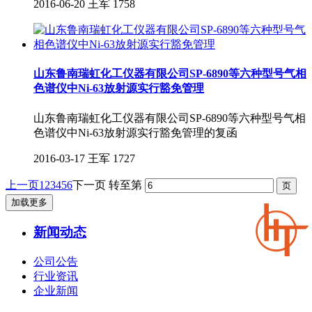
2016-06-20
王军
1758
山东鲁南瑞虹化工仪器有限公司SP-6890等六种型号气相
色谱仪中Ni-63放射源实行豁免管理
山东鲁南瑞虹化工仪器有限公司SP-6890等六种型号气相
色谱仪中Ni-63放射源实行豁免管理的复函
2016-03-17
王军
1727
上一页
1
2
3
4
5
6
下一页
转至第
加载更多
新闻动态
公司公告
行业资讯
企业新闻