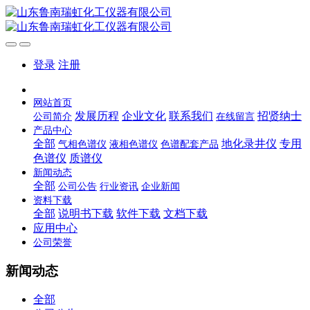
登录
注册
网站首页
发展历程
企业文化
联系我们
招贤纳士
公司简介
在线留言
产品中心
全部
地化录井仪
专用
气相色谱仪
液相色谱仪
色谱配套产品
色谱仪
质谱仪
新闻动态
全部
公司公告
行业资讯
企业新闻
资料下载
全部
说明书下载
软件下载
文档下载
应用中心
公司荣誉
新闻动态
全部