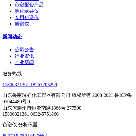
色谱配套产品
地化录井仪
专用色谱仪
质谱仪
新闻动态
公司公告
行业资讯
企业新闻
服务热线
15806321361 18563203299
山东鲁南瑞虹化工仪器有限公司 版权所有 2008-2021 鲁ICP备
05044480号-1
山东省滕州市恒源南路1866号 277500
15806321361 0632-5751866
色谱仪 分析仪器
鲁ICP备05044480号-1