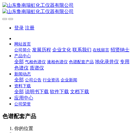
登录
注册
网站首页
发展历程
企业文化
联系我们
招贤纳士
公司简介
在线留言
产品中心
全部
地化录井仪
专用
气相色谱仪
液相色谱仪
色谱配套产品
色谱仪
质谱仪
新闻动态
全部
公司公告
行业资讯
企业新闻
资料下载
全部
说明书下载
软件下载
文档下载
应用中心
公司荣誉
色谱配套产品
你的位置