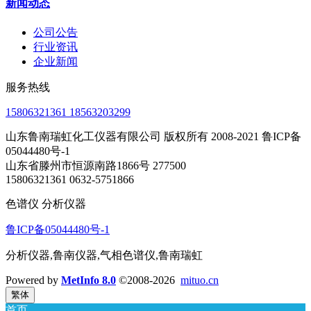
新闻动态
公司公告
行业资讯
企业新闻
服务热线
15806321361 18563203299
山东鲁南瑞虹化工仪器有限公司 版权所有 2008-2021 鲁ICP备
05044480号-1
山东省滕州市恒源南路1866号 277500
15806321361 0632-5751866
色谱仪 分析仪器
鲁ICP备05044480号-1
分析仪器,鲁南仪器,气相色谱仪,鲁南瑞虹
Powered by
MetInfo 8.0
©2008-2026
mituo.cn
繁体
首页