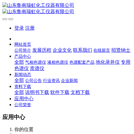
登录
注册
网站首页
发展历程
企业文化
联系我们
招贤纳士
公司简介
在线留言
产品中心
全部
地化录井仪
专用
气相色谱仪
液相色谱仪
色谱配套产品
色谱仪
质谱仪
新闻动态
全部
公司公告
行业资讯
企业新闻
资料下载
全部
说明书下载
软件下载
文档下载
应用中心
公司荣誉
应用中心
你的位置