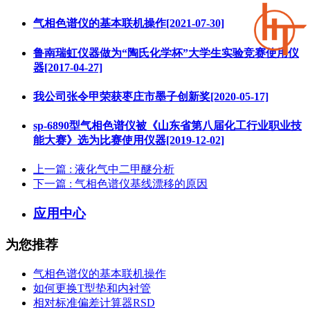
气相色谱仪的基本联机操作[2021-07-30]
鲁南瑞虹仪器做为“陶氏化学杯”大学生实验竞赛使用仪
器[2017-04-27]
我公司张令甲荣获枣庄市墨子创新奖[2020-05-17]
sp-6890型气相色谱仪被《山东省第八届化工行业职业技
能大赛》选为比赛使用仪器[2019-12-02]
上一篇
: 液化气中二甲醚分析
下一篇
: 气相色谱仪基线漂移的原因
应用中心
为您推荐
气相色谱仪的基本联机操作
如何更换T型垫和内衬管
相对标准偏差计算器RSD