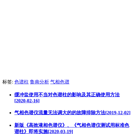
标签:
色谱柱
鲁南分析
气相色谱
缓冲盐使用不当对色谱柱的影响及其正确使用方法
[2020-02-16]
气相色谱仪流量无法调大的的故障排除方法[2019-12-02]
新版《高效液相色谱仪》、《气相色谱仪测试用标准色
谱柱》即将实施[2020-03-19]