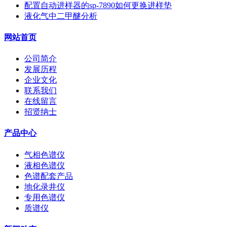
配置自动进样器的sp-7890如何更换进样垫
液化气中二甲醚分析
网站首页
公司简介
发展历程
企业文化
联系我们
在线留言
招贤纳士
产品中心
气相色谱仪
液相色谱仪
色谱配套产品
地化录井仪
专用色谱仪
质谱仪